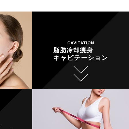
CAVITATION
脂肪冷却痩身
キャビテーション
L