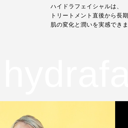
ハイドラフェイシャルは、
トリートメント直後から長
肌の変化と潤いを実感でき
hydrafa