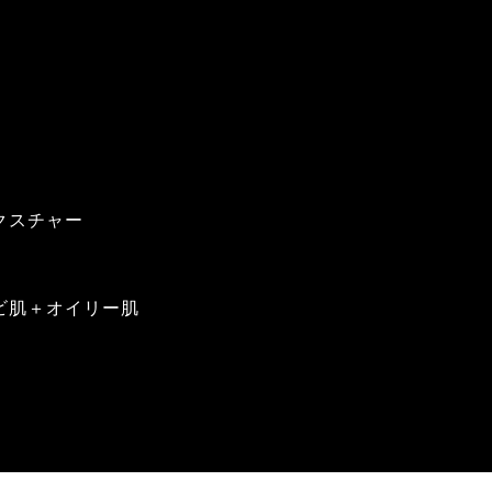
クスチャー
ビ肌＋オイリー肌