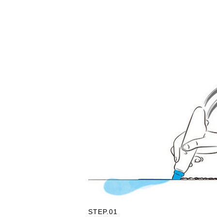
STEP.01