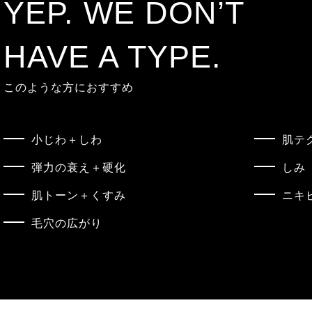
YEP. WE DON’T
HAVE A TYPE.
このような方におすすめ
小じわ＋しわ
肌テ
弾力の衰え＋硬化
しみ
肌トーン＋くすみ
ニキ
毛穴の広がり