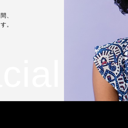
期間、
ます。
cial