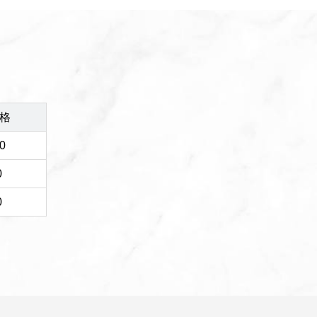
格
0
0
0