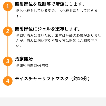
照射部位を洗顔等で清潔にします。
1
※お化粧をしている場合、お化粧を落として頂きま
す。
照射部位にジェルを塗布します。
2
※強い痛みは無いため、通常は麻酔の必要がありませ
んが、痛みに弱い方や不安な方は医師にご相談下さ
い。
治療開始
3
※施術時間25分前後
モイスチャーリフトマスク（約10分）
4