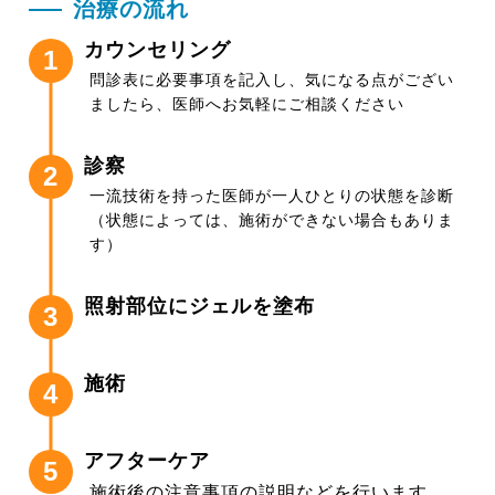
治療の流れ
カウンセリング
1
問診表に必要事項を記入し、気になる点がござい
ましたら、医師へお気軽にご相談ください
診察
2
一流技術を持った医師が一人ひとりの状態を診断
（状態によっては、施術ができない場合もありま
す）
照射部位にジェルを塗布
3
施術
4
アフターケア
5
施術後の注意事項の説明などを行います