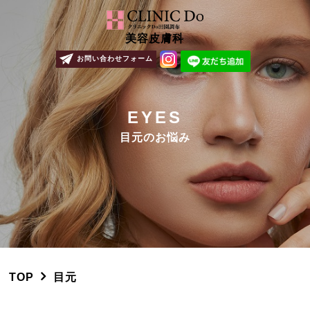
美容皮膚科
お問い合わせフォーム
EYES
目元のお悩み
TOP
目元