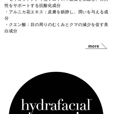
性をサポートする抗酸化成分
・アルニカ花エキス：皮膚を鎮静し、潤いを与える成
分
・クエン酸：目の周りのむくみとクマの減少を促す美
白成分
more