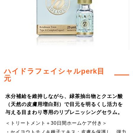
ハイドラフェイシャルperk目
元
水分補給を維持しながら、緑茶抽出物とクエン酸
（天然の皮膚用増白剤）で目元を明るくし活力を
与える目まわり専用のリプレニッシングセラム。
＜トリートメント＋30日間ホームケア付き＞
・セイヨウトチノキ種子エキス：皮膚を保護し、弾力