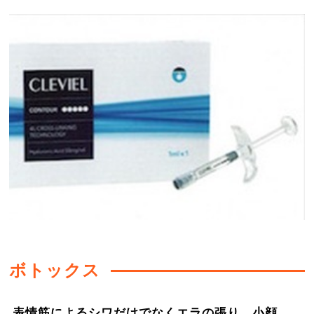
ボトックス
表情筋によるシワだけでなくエラの張り、小顔、